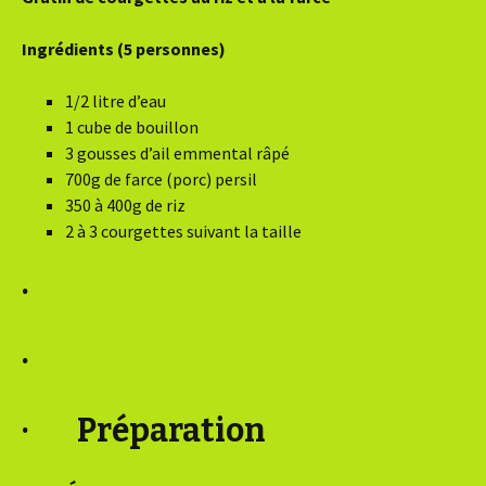
Ingrédients (5 personnes)
1/2 litre d’eau
1 cube de bouillon
3 gousses d’ail emmental râpé
700g de farce (porc) persil
350 à 400g de riz
2 à 3 courgettes suivant la taille
·
·
· Préparation