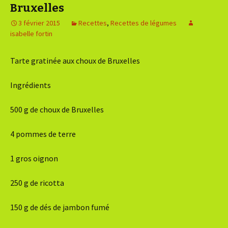
Bruxelles
3 février 2015
Recettes
,
Recettes de légumes
isabelle fortin
Tarte gratinée aux choux de Bruxelles
Ingrédients
500 g de choux de Bruxelles
4 pommes de terre
1 gros oignon
250 g de ricotta
150 g de dés de jambon fumé