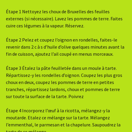
Étape 1 Nettoyez les choux de Bruxelles des feuilles
externes (si nécessaire). Lavez les pommes de terre. Faites
cuire ces légumes à la vapeur. Réservez.
Étape 2 Pelez et coupez l’oignon en rondelles, faites-le
revenir dans 2 c à s d’huile d’olive quelques minutes avant la
fin de cuisson, ajoutez l’ail coupé en menus morceaux.
Étape 3 Étalez la pâte feuilletée dans un moule à tarte.
Répartissez-y les rondelles d’oignon. Coupez les plus gros
choux en deux, coupez les pommes de terre en petites
tranches, répartissez lardons, choux et pommes de terre
sur toute la surface de la tarte. Poivrez
Étape 4 Incorporez l’œuf à la ricotta, mélangez-y la
moutarde. Etalez ce mélange sur la tarte. Mélangez
l’emmenthal, le parmesan et la chapelure. Saupoudrez la
tarte de ce mélange.