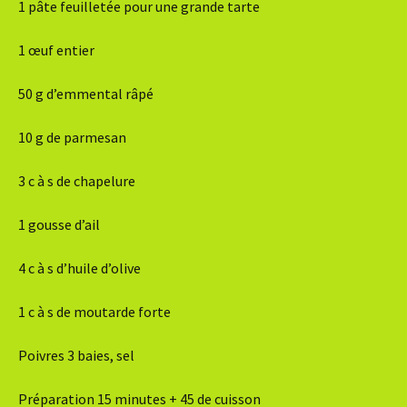
1 pâte feuilletée pour une grande tarte
1 œuf entier
50 g d’emmental râpé
10 g de parmesan
3 c à s de chapelure
1 gousse d’ail
4 c à s d’huile d’olive
1 c à s de moutarde forte
Poivres 3 baies, sel
Préparation 15 minutes + 45 de cuisson