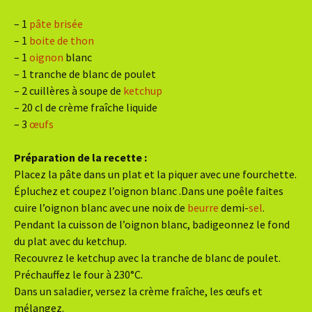
– 1
pâte brisée
– 1
boite de thon
– 1
oignon
blanc
– 1 tranche de blanc de poulet
– 2 cuillères à soupe de
ketchup
– 20 cl de crème fraîche liquide
– 3
œufs
Préparation de la recette :
Placez la pâte dans un plat et la piquer avec une fourchette.
Épluchez et coupez l’oignon blanc .Dans une poêle faites
cuire l’oignon blanc avec une noix de
beurre
demi-
sel
.
Pendant la cuisson de l’oignon blanc, badigeonnez le fond
du plat avec du ketchup.
Recouvrez le ketchup avec la tranche de blanc de poulet.
Préchauffez le four à 230°C.
Dans un saladier, versez la crème fraîche, les œufs et
mélangez.