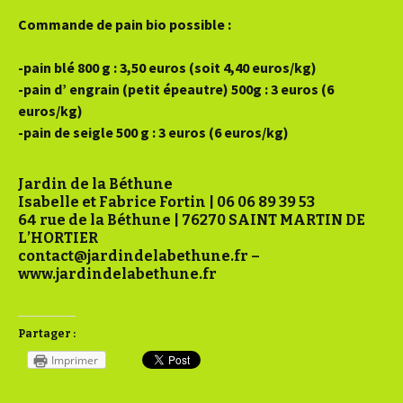
Commande de pain bio possible :
-pain blé 800 g : 3,50 euros (soit 4,40 euros/kg)
-pain d’ engrain (petit épeautre) 500g : 3 euros (6
euros/kg)
-pain de seigle 500 g : 3 euros (6 euros/kg)
Jardin de la Béthune
Isabelle et Fabrice Fortin | 06 06 89 39 53
64 rue de la Béthune | 76270 SAINT MARTIN DE
L’HORTIER
contact@jardindelabethune.fr –
www.jardindelabethune.fr
Partager :
Imprimer