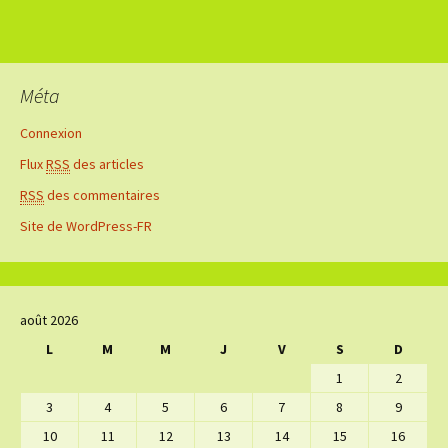
Méta
Connexion
Flux
RSS
des articles
RSS
des commentaires
Site de WordPress-FR
août 2026
L
M
M
J
V
S
D
1
2
3
4
5
6
7
8
9
10
11
12
13
14
15
16