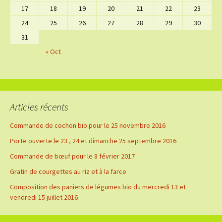
17
18
19
20
21
22
23
24
25
26
27
28
29
30
31
« Oct
Articles récents
Commande de cochon bio pour le 25 novembre 2016
Porte ouverte le 23 , 24 et dimanche 25 septembre 2016
Commande de bœuf pour le 8 février 2017
Gratin de courgettes au riz et à la farce
Composition des paniers de légumes bio du mercredi 13 et
vendredi 15 juillet 2016